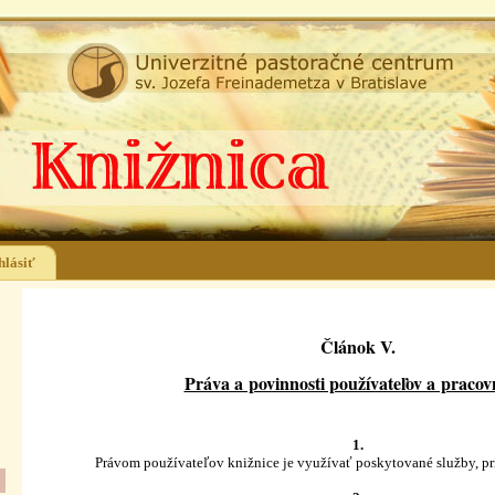
hlásiť
Článok V.
Práva a povinnosti používateľov a pracov
1.
Právom používateľov knižnice je využívať poskytované služby, pr