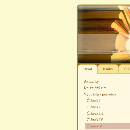
Úvod
Knihy
Pri
Aktuality
Knižničný tím
Výpožičný poriadok
Článok I.
Článok II.
Článok III.
Článok IV.
Článok V.