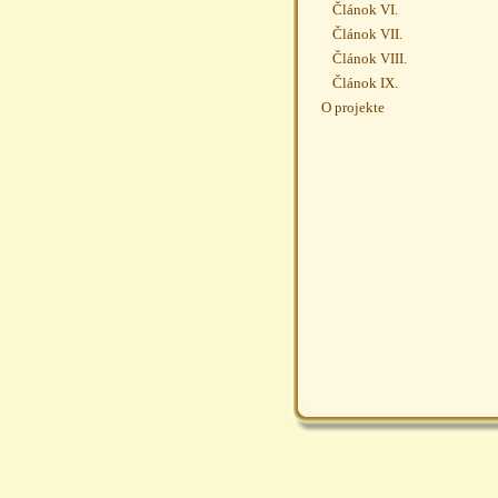
Článok VI.
Článok VII.
Článok VIII.
Článok IX.
O projekte